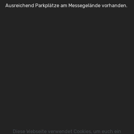
Ausreichend Parkplätze am Messegelände vorhanden.
Diese Webseite verwendet Cookies, um euch ein